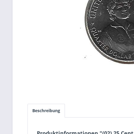
Beschreibung
Produktinformationen "(02) 25 Cent 