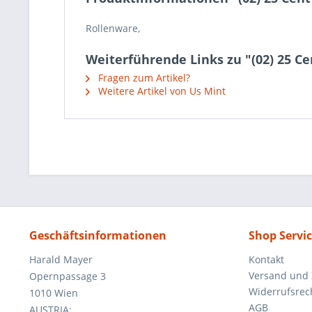
Rollenware,
Weiterführende Links zu "(02) 25 Cen
Fragen zum Artikel?
Weitere Artikel von Us Mint
Geschäftsinformationen
Shop Servi
Harald Mayer
Kontakt
Versand und
Opernpassage 3
Widerrufsrec
1010 Wien
AGB
AUSTRIA: