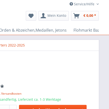
Service/Hilfe
Mein Konto
€ 0,00 *
Orden & Abzeichen,Medaillen, Jetons
Flohmarkt Bazar
ters 2022-2025
 *
l. Versandkosten
sandfertig, Lieferzeit ca. 1-3 Werktage