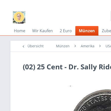
Home
Wir Kaufen
2 Euro
Münzen
Zub
Übersicht
Münzen
Amerika
US
(02) 25 Cent - Dr. Sally R