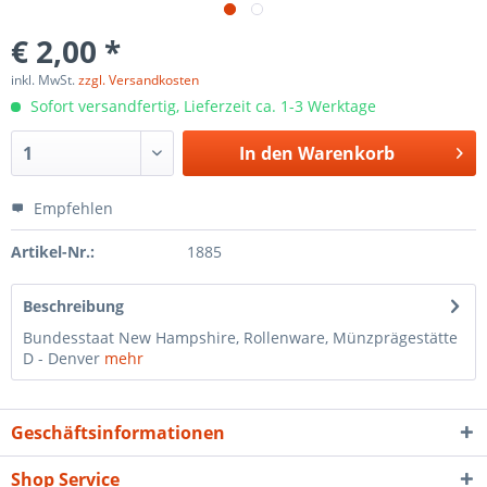
€ 2,00 *
inkl. MwSt.
zzgl. Versandkosten
Sofort versandfertig, Lieferzeit ca. 1-3 Werktage
In den
Warenkorb
Empfehlen
Artikel-Nr.:
1885
Beschreibung
Bundesstaat New Hampshire, Rollenware, Münzprägestätte
D - Denver
mehr
Geschäftsinformationen
Shop Service