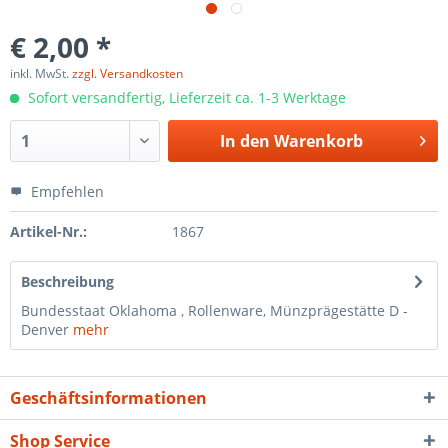
€ 2,00 *
inkl. MwSt.
zzgl. Versandkosten
Sofort versandfertig, Lieferzeit ca. 1-3 Werktage
In den
Warenkorb
Empfehlen
Artikel-Nr.:
1867
Beschreibung
Bundesstaat Oklahoma , Rollenware, Münzprägestätte D -
Denver
mehr
Geschäftsinformationen
Shop Service