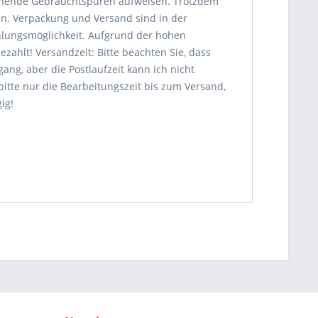
chende Gebrauchtspuren aufweisen. Trotzdem
en. Verpackung und Versand sind in der
hlungsmöglichkeit. Aufgrund der hohen
ezahlt! Versandzeit: Bitte beachten Sie, dass
ang, aber die Postlaufzeit kann ich nicht
bitte nur die Bearbeitungszeit bis zum Versand,
ig!