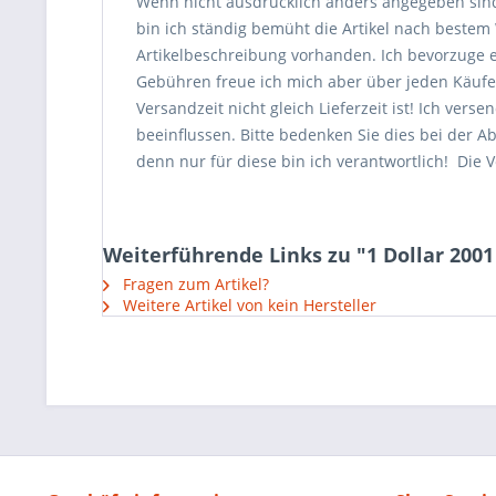
Wenn nicht ausdrücklich anders angegeben sin
bin ich ständig bemüht die Artikel nach beste
Artikelbeschreibung vorhanden. Ich bevorzuge 
Gebühren freue ich mich aber über jeden Käufer, 
Versandzeit nicht gleich Lieferzeit ist! Ich ve
beeinflussen. Bitte bedenken Sie dies bei der A
denn nur für diese bin ich verantwortlich! Die V
Weiterführende Links zu "1 Dollar 2001
Fragen zum Artikel?
Weitere Artikel von kein Hersteller