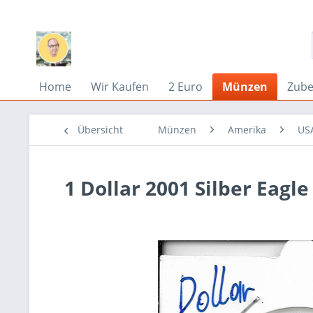
Home
Wir Kaufen
2 Euro
Münzen
Zub
Übersicht
Münzen
Amerika
US
1 Dollar 2001 Silber Eagl