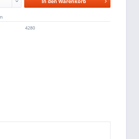
In den
Warenkorb
en
4280