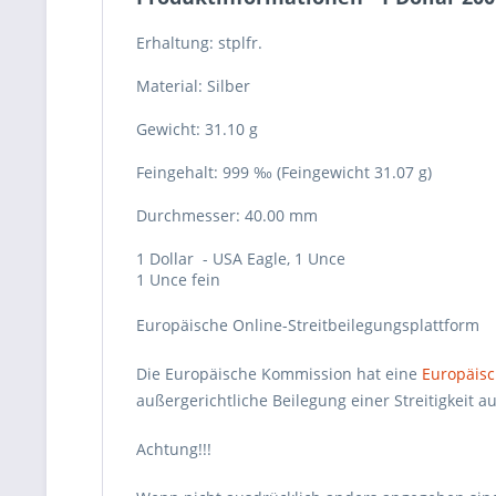
Erhaltung:
stplfr.
Material:
Silber
Gewicht:
31.10 g
Feingehalt:
999 ‰
(
Feingewicht
31.07 g
)
Durchmesser:
40.00 mm
1 Dollar - USA Eagle, 1 Unce
1 Unce fein
Europäische Online-Streitbeilegungsplattform
Die Europäische Kommission hat eine
Europäisc
außergerichtliche Beilegung einer Streitigkeit
Achtung!!!