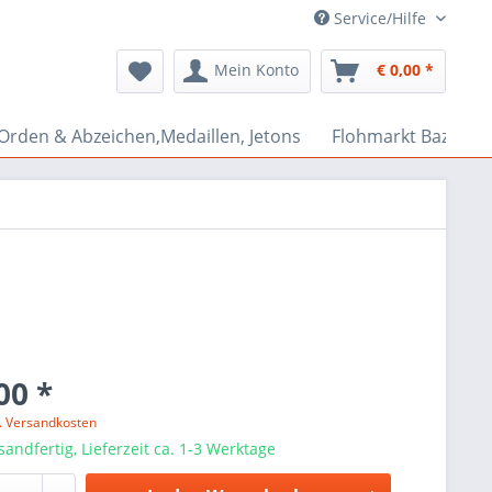
Service/Hilfe
Mein Konto
€ 0,00 *
Orden & Abzeichen,Medaillen, Jetons
Flohmarkt Bazar
00 *
l. Versandkosten
sandfertig, Lieferzeit ca. 1-3 Werktage