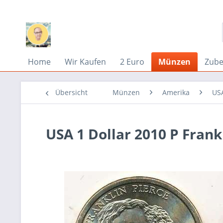
Home
Wir Kaufen
2 Euro
Münzen
Zub
Übersicht
Münzen
Amerika
US
USA 1 Dollar 2010 P Frankl