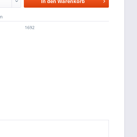
In den
Warenkorb
en
1692