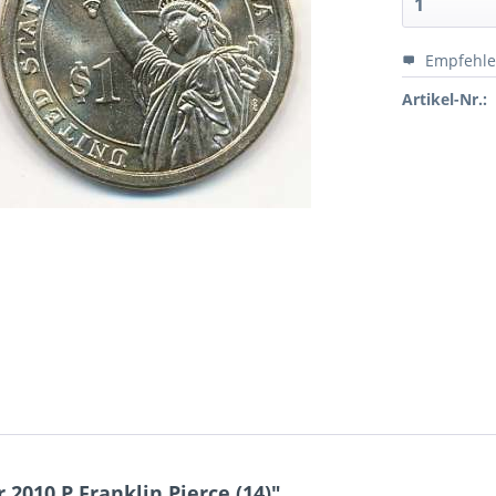
Empfehl
Artikel-Nr.:
2010 P Franklin Pierce (14)"