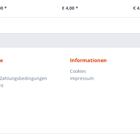
00 *
€ 4,00 *
€ 4
ce
Informationen
Cookies
 Zahlungsbedingungen
Impressum
ht