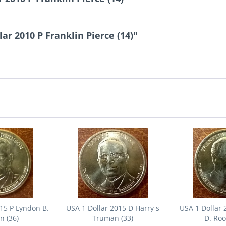
ar 2010 P Franklin Pierce (14)"
15 P Lyndon B.
USA 1 Dollar 2015 D Harry s
USA 1 Dollar 
n (36)
Truman (33)
D. Roo