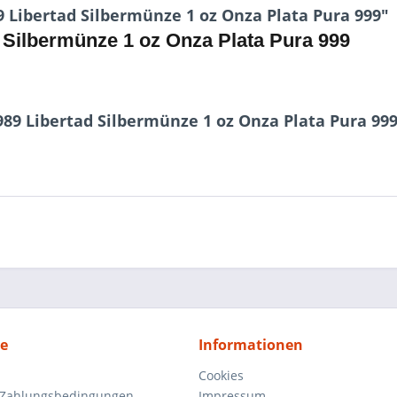
Libertad Silbermünze 1 oz Onza Plata Pura 999"
Silbermünze 1 oz Onza Plata Pura 999
89 Libertad Silbermünze 1 oz Onza Plata Pura 99
ce
Informationen
Cookies
 Zahlungsbedingungen
Impressum