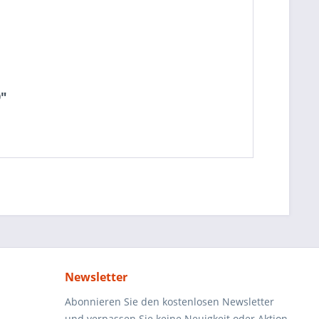
9"
Newsletter
Abonnieren Sie den kostenlosen Newsletter
und verpassen Sie keine Neuigkeit oder Aktion