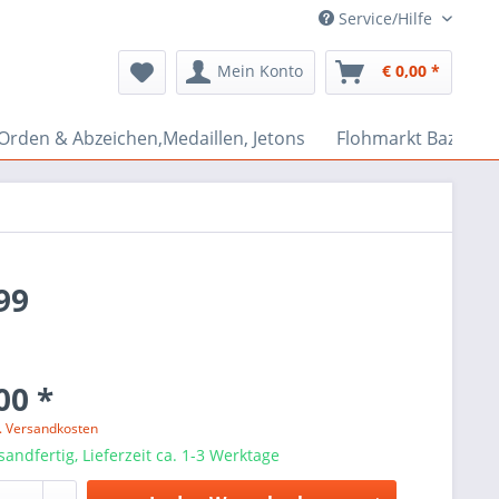
Service/Hilfe
Mein Konto
€ 0,00 *
Orden & Abzeichen,Medaillen, Jetons
Flohmarkt Bazar
99
00 *
l. Versandkosten
sandfertig, Lieferzeit ca. 1-3 Werktage