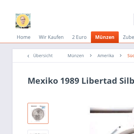
Home
Wir Kaufen
2 Euro
Münzen
Zub
Übersicht
Münzen
Amerika
Sü
Mexiko 1989 Libertad Sil