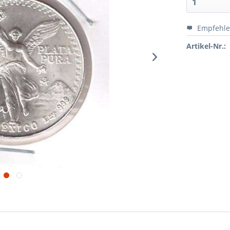
Empfehl
Artikel-Nr.: