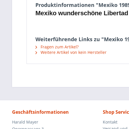
Produktinformationen "Mexiko 1989 
Mexiko wunderschöne Libertad 
Weiterführende Links zu "Mexiko 19
Fragen zum Artikel?
Weitere Artikel von kein Hersteller
Geschäftsinformationen
Shop Servi
Harald Mayer
Kontakt
Versand und
Opernpassage 3