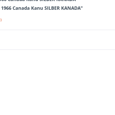
R 1966 Canada Kanu SILBER KANADA"
)