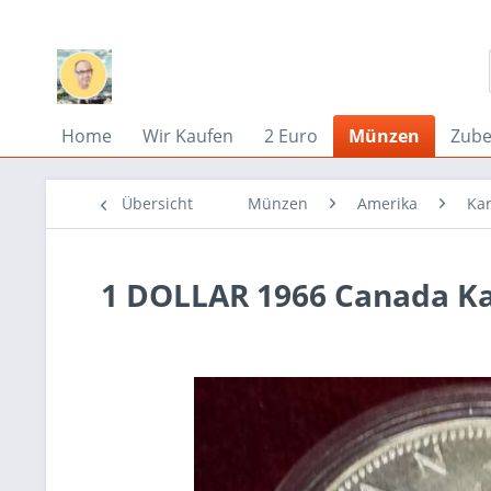
Home
Wir Kaufen
2 Euro
Münzen
Zub
Übersicht
Münzen
Amerika
Ka
1 DOLLAR 1966 Canada K