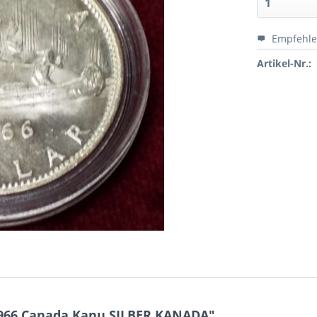
Empfehl
Artikel-Nr.:
966 Canada Kanu SILBER KANADA"