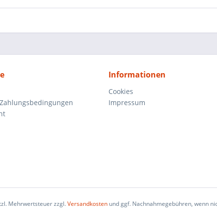
ce
Informationen
Cookies
 Zahlungsbedingungen
Impressum
ht
etzl. Mehrwertsteuer zzgl.
Versandkosten
und ggf. Nachnahmegebühren, wenn nic