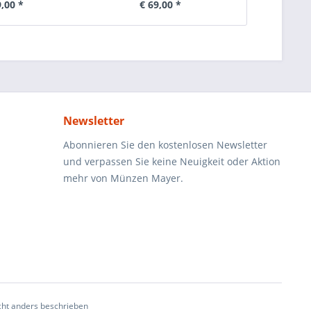
9,00 *
€ 69,00 *
€ 1.
Newsletter
Abonnieren Sie den kostenlosen Newsletter
und verpassen Sie keine Neuigkeit oder Aktion
mehr von Münzen Mayer.
ht anders beschrieben