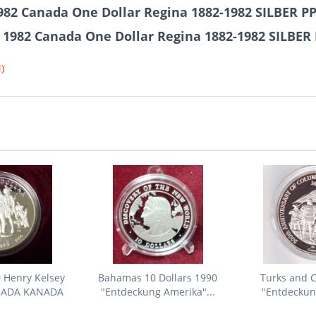
982 Canada One Dollar Regina 1882-1982 SILBER
 1982 Canada One Dollar Regina 1882-1982 SILB
)
 Henry Kelsey
Bahamas 10 Dollars 1990
Turks and C
ANADA KANADA
"Entdeckung Amerika"...
"Entdeckun