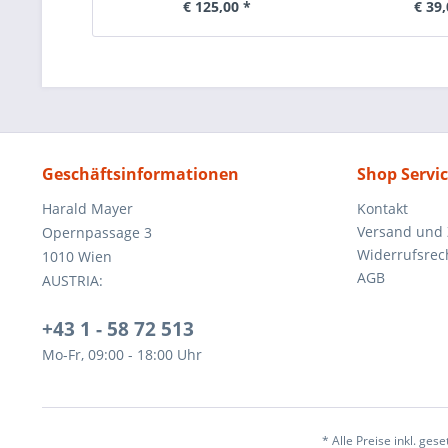
€ 125,00 *
€ 39,
Geschäftsinformationen
Shop Servi
Harald Mayer
Kontakt
Versand und
Opernpassage 3
Widerrufsrec
1010 Wien
AGB
AUSTRIA:
+43 1 - 58 72 513
Mo-Fr, 09:00 - 18:00 Uhr
* Alle Preise inkl. ges