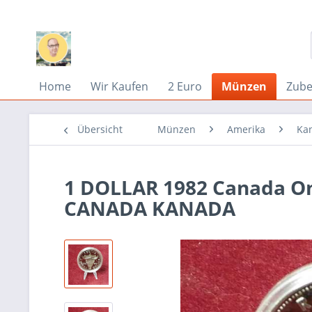
Home
Wir Kaufen
2 Euro
Münzen
Zub
Übersicht
Münzen
Amerika
Ka
1 DOLLAR 1982 Canada On
CANADA KANADA