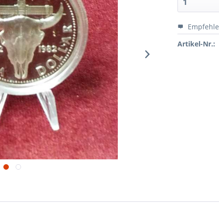
Empfehl
Artikel-Nr.: