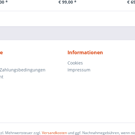
00 *
€ 99,00 *
€ 6
ce
Informationen
Cookies
 Zahlungsbedingungen
Impressum
ht
etzl. Mehrwertsteuer zzgl.
Versandkosten
und ggf. Nachnahmegebühren, wenn nic