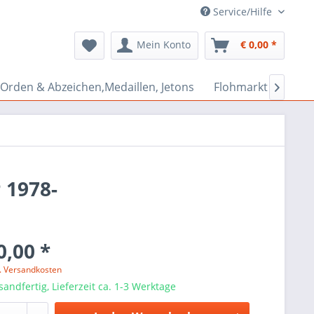
Service/Hilfe
Mein Konto
€ 0,00 *
Orden & Abzeichen,Medaillen, Jetons
Flohmarkt Bazar

 1978-
0,00 *
l. Versandkosten
sandfertig, Lieferzeit ca. 1-3 Werktage