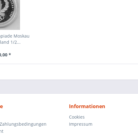
mpiade Moskau
land 1/2...
0,00 *
ce
Informationen
Cookies
 Zahlungsbedingungen
Impressum
ht