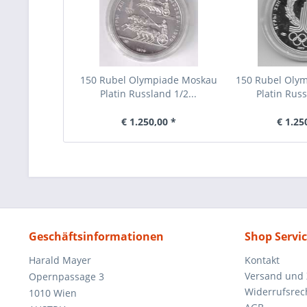
150 Rubel Olympiade Moskau
150 Rubel Oly
Platin Russland 1/2...
Platin Russ
€ 1.250,00 *
€ 1.25
Geschäftsinformationen
Shop Servi
Harald Mayer
Kontakt
Versand und
Opernpassage 3
Widerrufsrec
1010 Wien