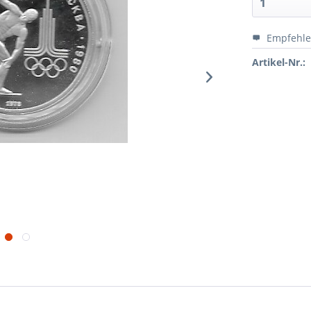
Empfehl
Artikel-Nr.: