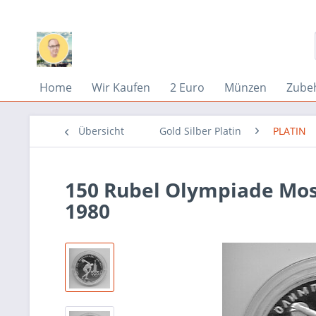
Home
Wir Kaufen
2 Euro
Münzen
Zube
Übersicht
Gold Silber Platin
PLATIN
150 Rubel Olympiade Mosk
1980