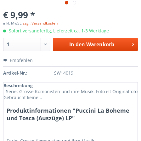
€ 9,99 *
inkl. MwSt.
zzgl. Versandkosten
Sofort versandfertig, Lieferzeit ca. 1-3 Werktage
In den
Warenkorb
Empfehlen
Artikel-Nr.:
SW14019
Beschreibung
Serie: Grosse Komonisten und ihre Musik. Foto ist Originalfoto
Gebraucht keine...
Produktinformationen "Puccini La Boheme
und Tosca (Auszüge) LP"
Serie: Grosse Komonisten und ihre Musik.