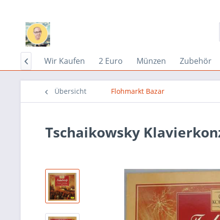
Home
Wir Kaufen
2 Euro
Münzen
Zubehör

Übersicht
Flohmarkt Bazar
Tschaikowsky Klavierkonz