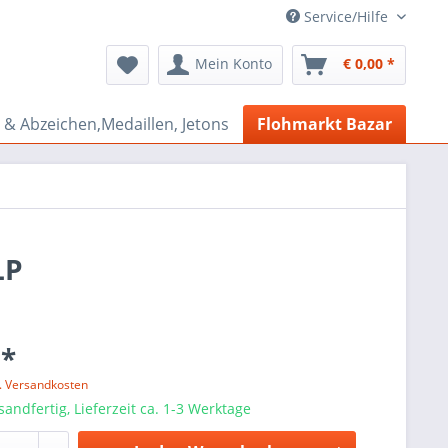
Service/Hilfe
Mein Konto
€ 0,00 *
& Abzeichen,Medaillen, Jetons
Flohmarkt Bazar
LP
 *
l. Versandkosten
sandfertig, Lieferzeit ca. 1-3 Werktage