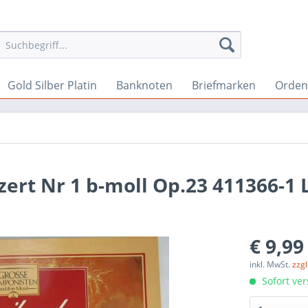
Gold Silber Platin
Banknoten
Briefmarken
Orden 
ert Nr 1 b-moll Op.23 411366-1 
€ 9,99
inkl. MwSt.
zzg
Sofort ver