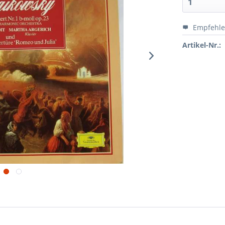
Empfehl
Artikel-Nr.: