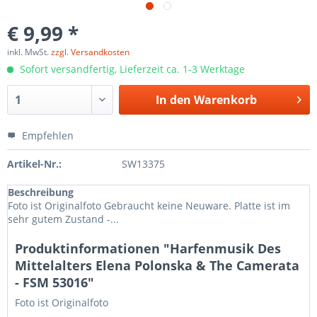
€ 9,99 *
inkl. MwSt.
zzgl. Versandkosten
Sofort versandfertig, Lieferzeit ca. 1-3 Werktage
In den
Warenkorb
Empfehlen
Artikel-Nr.:
SW13375
Beschreibung
Foto ist Originalfoto Gebraucht keine Neuware. Platte ist im
sehr gutem Zustand -...
Produktinformationen "Harfenmusik Des
Mittelalters Elena Polonska & The Camerata
- FSM 53016"
Foto ist Originalfoto