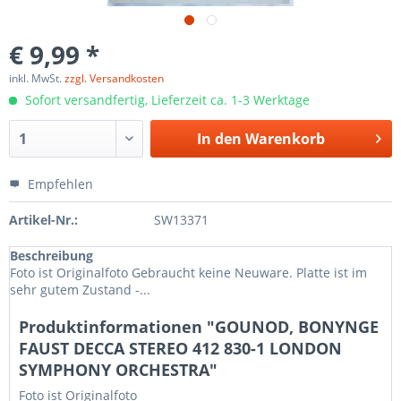
€ 9,99 *
inkl. MwSt.
zzgl. Versandkosten
Sofort versandfertig, Lieferzeit ca. 1-3 Werktage
In den
Warenkorb
Empfehlen
Artikel-Nr.:
SW13371
Beschreibung
Foto ist Originalfoto Gebraucht keine Neuware. Platte ist im
sehr gutem Zustand -...
Produktinformationen "GOUNOD, BONYNGE
FAUST DECCA STEREO 412 830-1 LONDON
SYMPHONY ORCHESTRA"
Foto ist Originalfoto