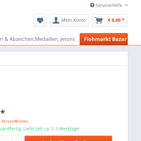
Service/Hilfe
Mein Konto
€ 0,00 *
n & Abzeichen,Medaillen, Jetons
Flohmarkt Bazar
 *
l. Versandkosten
sandfertig, Lieferzeit ca. 1-3 Werktage