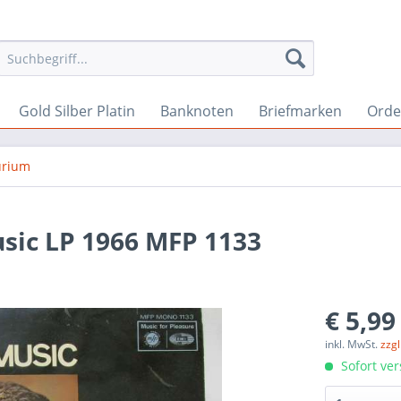
Gold Silber Platin
Banknoten
Briefmarken
Orde
rium
sic LP 1966 MFP 1133
€ 5,99
inkl. MwSt.
zzg
Sofort ver