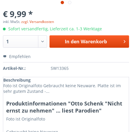
€ 9,99 *
inkl. MwSt.
zzgl. Versandkosten
Sofort versandfertig, Lieferzeit ca. 1-3 Werktage
In den
Warenkorb
Empfehlen
Artikel-Nr.:
SW13365
Beschreibung
Foto ist Originalfoto Gebraucht keine Neuware. Platte ist im
sehr gutem Zustand -...
Produktinformationen "Otto Schenk "Nicht
ernst zu nehmen" ... liest Parodien"
Foto ist Originalfoto
Gebraucht keine Neuware.