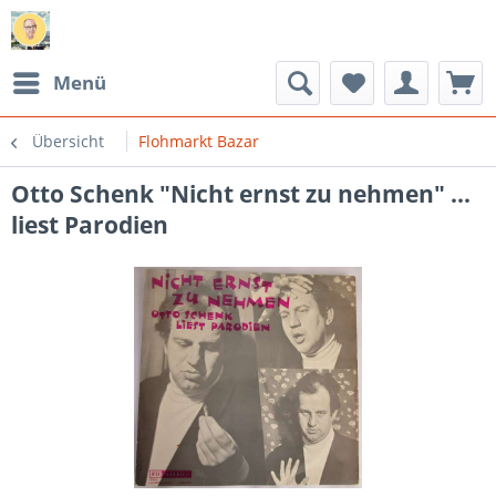
Menü
Übersicht
Flohmarkt Bazar
Otto Schenk "Nicht ernst zu nehmen" ...
liest Parodien