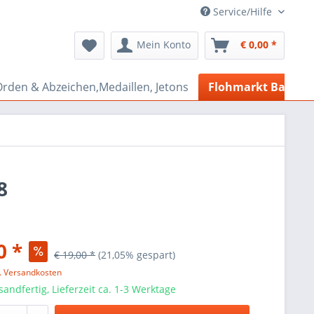
Service/Hilfe
Mein Konto
€ 0,00 *
rden & Abzeichen,Medaillen, Jetons
Flohmarkt Bazar
8
0 *
€ 19,00 *
(21,05% gespart)
l. Versandkosten
sandfertig, Lieferzeit ca. 1-3 Werktage