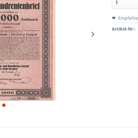
Empfehl
Artikel-Nr.: