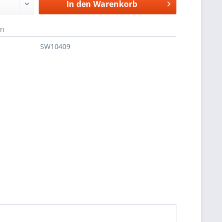
In den
Warenkorb
en
SW10409