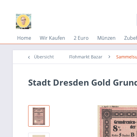
Home
Wir Kaufen
2 Euro
Münzen
Zube
Übersicht
Flohmarkt Bazar
Sammelsu
Stadt Dresden Gold Grun