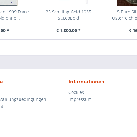
nen 1909 Franz
25 Schilling Gold 1935
5 Euro Si
ld ohne...
St.Leopold
Österreich 8
,00 *
€ 1.800,00 *
€ 1
ce
Informationen
Cookies
 Zahlungsbedingungen
Impressum
ht