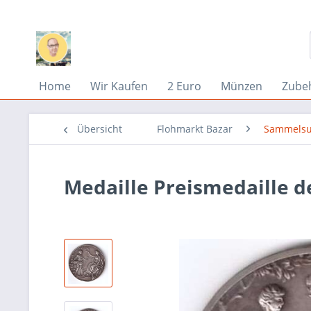
Home
Wir Kaufen
2 Euro
Münzen
Zube
Übersicht
Flohmarkt Bazar
Sammelsu
Medaille Preismedaille d