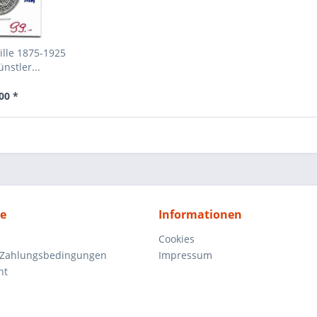
lle 1875-1925
nstler...
00 *
ce
Informationen
Cookies
 Zahlungsbedingungen
Impressum
ht