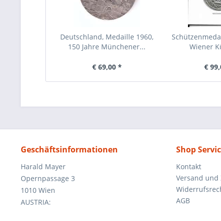
Deutschland, Medaille 1960,
Schützenmedai
150 Jahre Münchener...
Wiener Kü
€ 69,00 *
€ 99,
Geschäftsinformationen
Shop Servi
Harald Mayer
Kontakt
Versand und
Opernpassage 3
Widerrufsrec
1010 Wien
AGB
AUSTRIA: