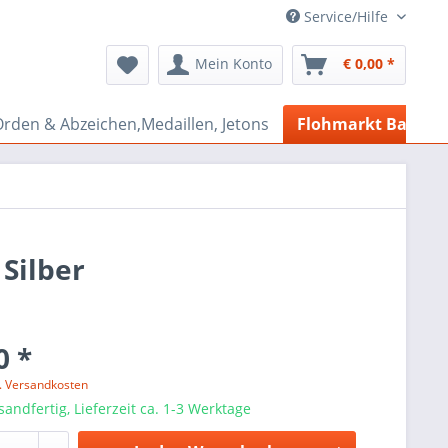
Service/Hilfe
Mein Konto
€ 0,00 *
rden & Abzeichen,Medaillen, Jetons
Flohmarkt Bazar
Silber
0 *
l. Versandkosten
sandfertig, Lieferzeit ca. 1-3 Werktage