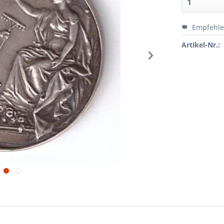
Empfehl
Artikel-Nr.: