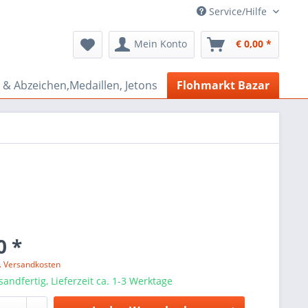
Service/Hilfe
Mein Konto
€ 0,00 *
& Abzeichen,Medaillen, Jetons
Flohmarkt Bazar
0 *
l. Versandkosten
sandfertig, Lieferzeit ca. 1-3 Werktage