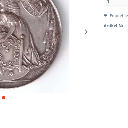
Empfehl
Artikel-Nr.: