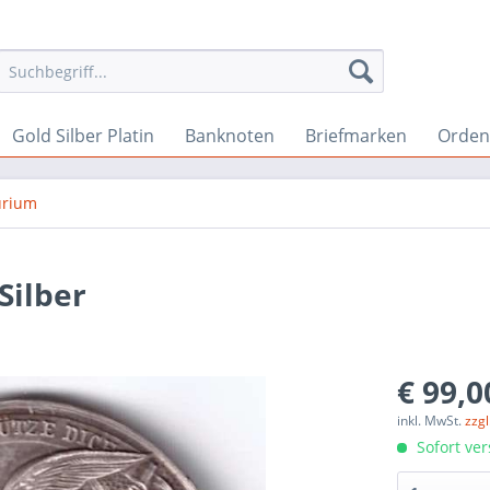
Gold Silber Platin
Banknoten
Briefmarken
Orden 
rium
Silber
€ 99,0
inkl. MwSt.
zzg
Sofort ver