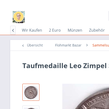
Home
Wir Kaufen
2 Euro
Münzen
Zubehör

Übersicht
Flohmarkt Bazar
Sammelsu
Taufmedaille Leo Zimpel 