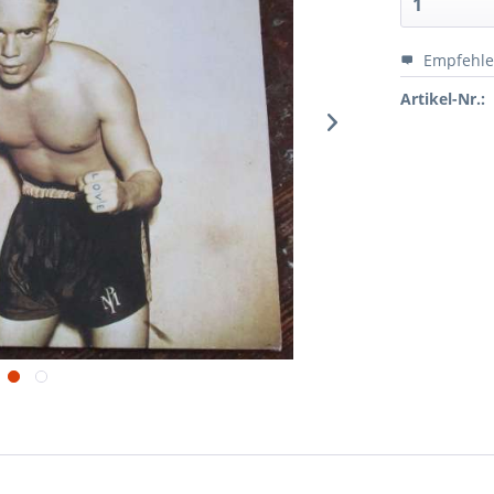
Empfehl
Artikel-Nr.: