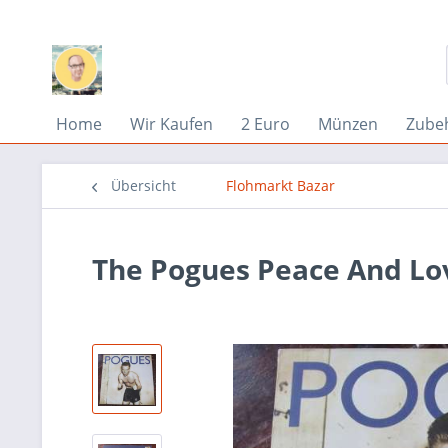
Home
Wir Kaufen
2 Euro
Münzen
Zube
Übersicht
Flohmarkt Bazar
The Pogues Peace And Lo