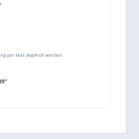
"
ung per Mail abgeholt werden!
89"