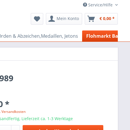
Service/Hilfe
Mein Konto
€ 0,00 *
rden & Abzeichen,Medaillen, Jetons
Flohmarkt Bazar
1989
0 *
l. Versandkosten
sandfertig, Lieferzeit ca. 1-3 Werktage