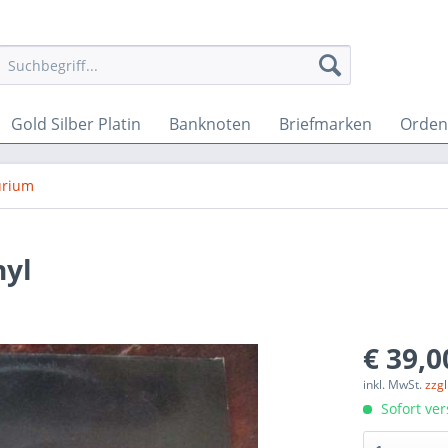
Gold Silber Platin
Banknoten
Briefmarken
Orden 
rium
nyl
€ 39,0
inkl. MwSt.
zzg
Sofort ver