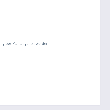
ung per Mail abgeholt werden!