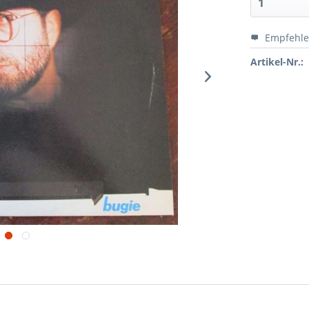
Empfehl
Artikel-Nr.: