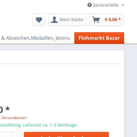
Service/Hilfe
Mein Konto
€ 0,00 *
& Abzeichen,Medaillen, Jetons
Flohmarkt Bazar
0 *
l. Versandkosten
sandfertig, Lieferzeit ca. 1-3 Werktage