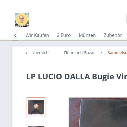
Home
Wir Kaufen
2 Euro
Münzen
Zubehör

Übersicht
Flohmarkt Bazar
Sammelsu
LP LUCIO DALLA Bugie Vi