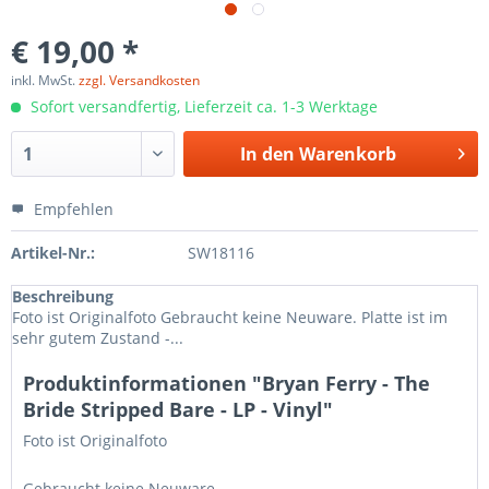
€ 19,00 *
inkl. MwSt.
zzgl. Versandkosten
Sofort versandfertig, Lieferzeit ca. 1-3 Werktage
In den
Warenkorb
Empfehlen
Artikel-Nr.:
SW18116
Beschreibung
Foto ist Originalfoto Gebraucht keine Neuware. Platte ist im
sehr gutem Zustand -...
Produktinformationen "Bryan Ferry - The
Bride Stripped Bare - LP - Vinyl"
Foto ist Originalfoto
Gebraucht keine Neuware.