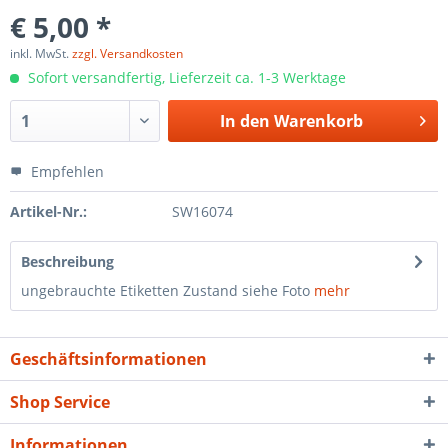
€ 5,00 *
inkl. MwSt.
zzgl. Versandkosten
Sofort versandfertig, Lieferzeit ca. 1-3 Werktage
In den
Warenkorb
Empfehlen
Artikel-Nr.:
SW16074
Beschreibung
ungebrauchte Etiketten Zustand siehe Foto
mehr
Geschäftsinformationen
Shop Service
Informationen