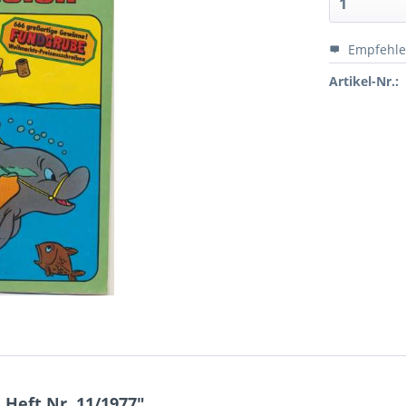
Empfehl
Artikel-Nr.:
Heft Nr. 11/1977"