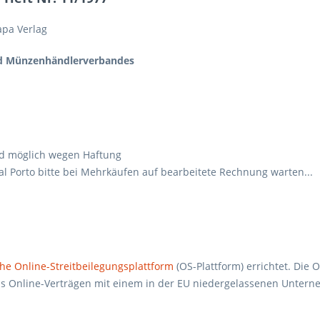
hapa Verlag
nd Münzenhändlerverbandes
nd möglich wegen Haftung
al Porto bitte bei Mehrkäufen auf bearbeitete Rechnung warten...
he Online-Streitbeilegungsplattform
(OS-Plattform) errichtet. Die 
 aus Online-Verträgen mit einem in der EU niedergelassenen Unter