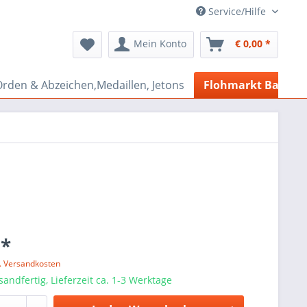
Service/Hilfe
Mein Konto
€ 0,00 *
rden & Abzeichen,Medaillen, Jetons
Flohmarkt Bazar
 *
l. Versandkosten
sandfertig, Lieferzeit ca. 1-3 Werktage