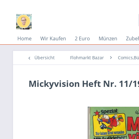
Home
Wir Kaufen
2 Euro
Münzen
Zube
Übersicht
Flohmarkt Bazar
Comics,Bü
Mickyvision Heft Nr. 11/