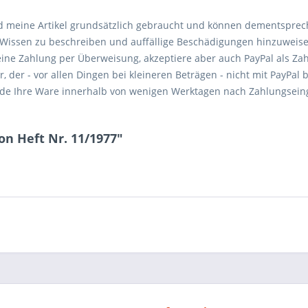
d meine Artikel grundsätzlich gebraucht und können dementspre
m Wissen zu beschreiben und auffällige Beschädigungen hinzuweis
eine Zahlung per Überweisung, akzeptiere aber auch PayPal als Za
der - vor allen Dingen bei kleineren Beträgen - nicht mit PayPal b
rsende Ihre Ware innerhalb von wenigen Werktagen nach Zahlungseing
on Heft Nr. 11/1977"