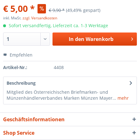
€ 5,00 *
€ 9,90 *
(49,49% gespart)
inkl. MwSt.
zzgl. Versandkosten
Sofort versandfertig, Lieferzeit ca. 1-3 Werktage
In den
Warenkorb
Empfehlen
Artikel-Nr.:
4408
Beschreibung
Mitglied des Österreichischen Briefmarken- und
Münzenhändlerverbandes Marken Münzen Mayer...
mehr
Geschäftsinformationen
Shop Service