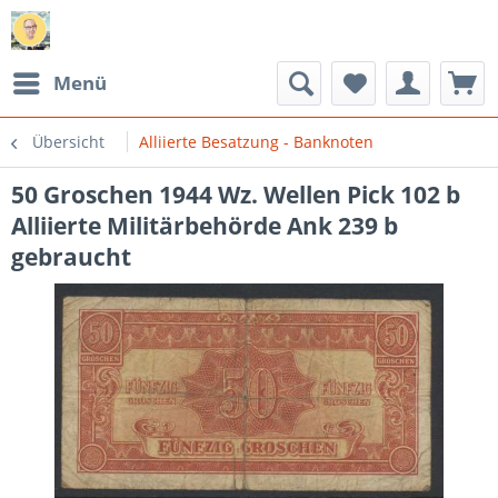
Menü
Übersicht
Alliierte Besatzung - Banknoten
50 Groschen 1944 Wz. Wellen Pick 102 b
Alliierte Militärbehörde Ank 239 b
gebraucht