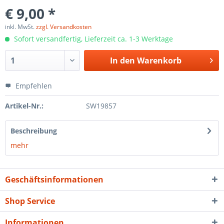
€ 9,00 *
inkl. MwSt.
zzgl. Versandkosten
Sofort versandfertig, Lieferzeit ca. 1-3 Werktage
In den
Warenkorb
Empfehlen
Artikel-Nr.:
SW19857
Beschreibung
mehr
Geschäftsinformationen
Shop Service
Informationen