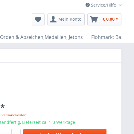
Service/Hilfe
Mein Konto
€ 0,00 *
Orden & Abzeichen,Medaillen, Jetons
Flohmarkt Bazar
 *
l. Versandkosten
sandfertig, Lieferzeit ca. 1-3 Werktage