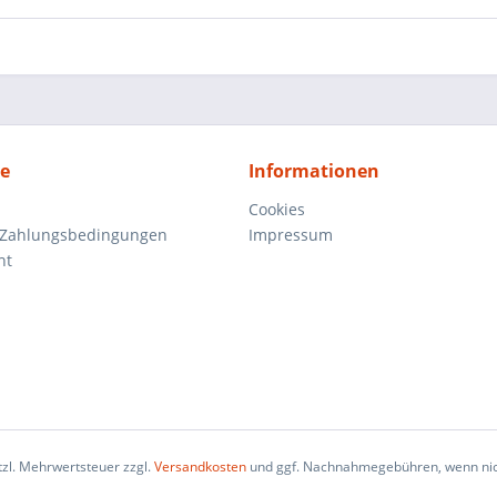
ce
Informationen
Cookies
 Zahlungsbedingungen
Impressum
ht
etzl. Mehrwertsteuer zzgl.
Versandkosten
und ggf. Nachnahmegebühren, wenn nic