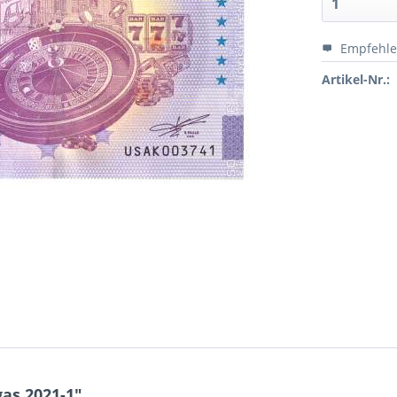
Empfehl
Artikel-Nr.:
as 2021-1"