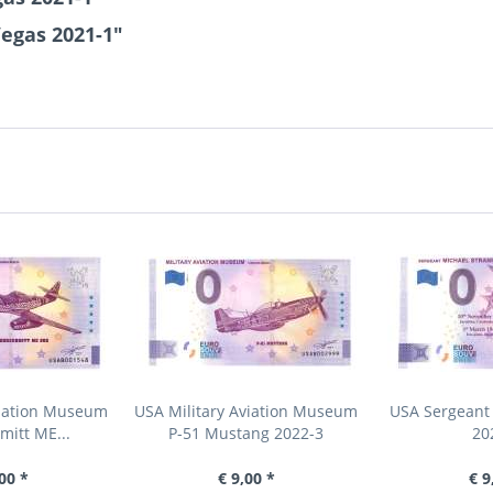
egas 2021-1"
viation Museum
USA Military Aviation Museum
USA Sergeant 
itt ME...
P-51 Mustang 2022-3
20
00 *
€ 9,00 *
€ 9