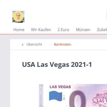
Home
Wir Kaufen
2 Euro
Münzen
Zube
Übersicht
Banknoten
USA Las Vegas 2021-1