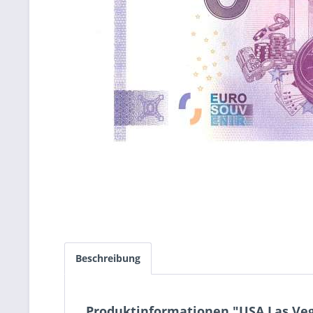
Beschreibung
Produktinformationen "USA Las Veg