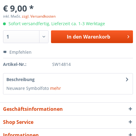
€ 9,00 *
inkl. MwSt.
zzgl. Versandkosten
Sofort versandfertig, Lieferzeit ca. 1-3 Werktage
In den
Warenkorb
Empfehlen
Artikel-Nr.:
SW14814
Beschreibung
Neuware Symbolfoto
mehr
Geschäftsinformationen
Shop Service
Informationen