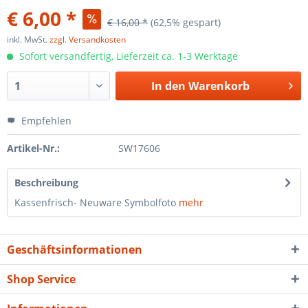
€ 6,00 *
€ 16,00 *
(62,5% gespart)
inkl. MwSt.
zzgl. Versandkosten
Sofort versandfertig, Lieferzeit ca. 1-3 Werktage
In den
Warenkorb
Empfehlen
Artikel-Nr.:
SW17606
Beschreibung
Kassenfrisch- Neuware Symbolfoto
mehr
Geschäftsinformationen
Shop Service