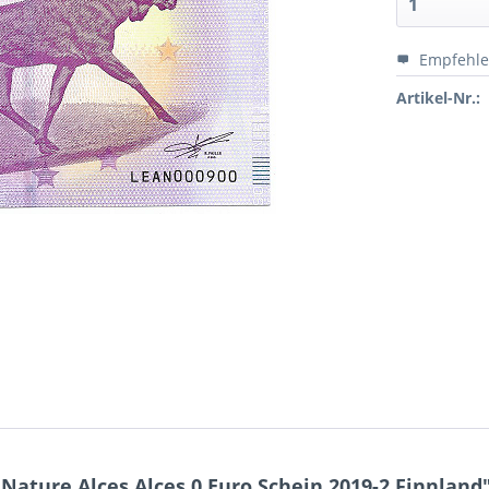
Empfehl
Artikel-Nr.:
ature Alces Alces 0 Euro Schein 2019-2 Finnland