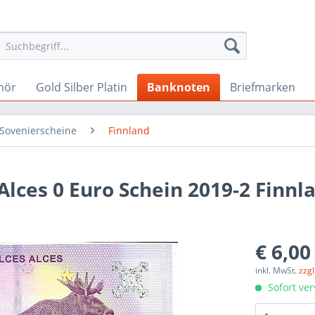
hör
Gold Silber Platin
Banknoten
Briefmarken
 Sovenierscheine
Finnland
Alces 0 Euro Schein 2019-2 Finnl
€ 6,00
inkl. MwSt.
zzg
Sofort ver