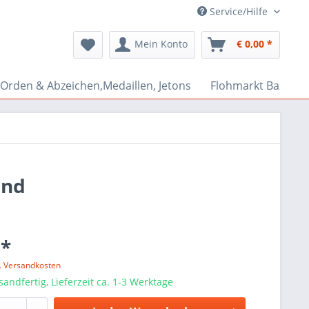
Service/Hilfe
Mein Konto
€ 0,00 *
Orden & Abzeichen,Medaillen, Jetons
Flohmarkt Bazar
and
 *
l. Versandkosten
sandfertig, Lieferzeit ca. 1-3 Werktage