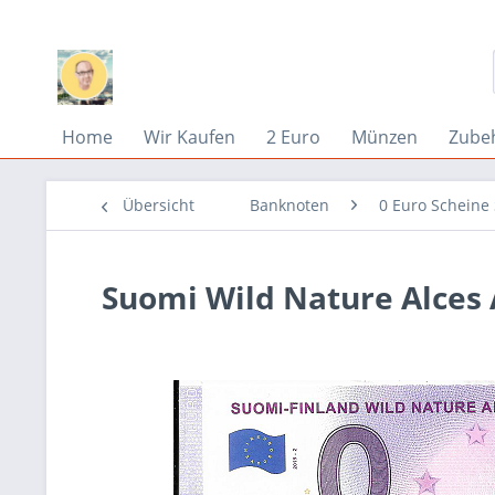
Home
Wir Kaufen
2 Euro
Münzen
Zube
Übersicht
Banknoten
0 Euro Scheine
Suomi Wild Nature Alces 