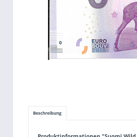
Beschreibung
Produktinformationen "Suomi Wild N