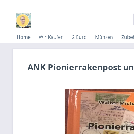
Home
Wir Kaufen
2 Euro
Münzen
Zube
ANK Pionierrakenpost un