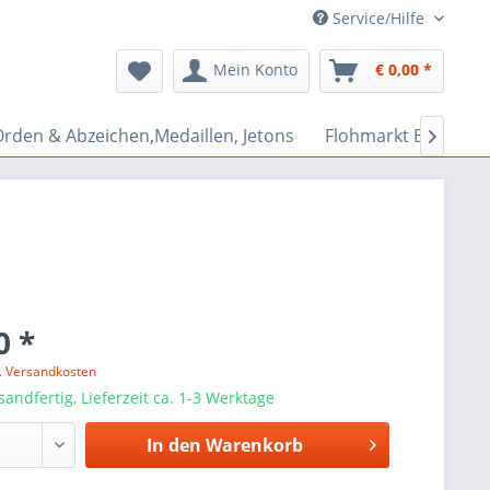
Service/Hilfe
Mein Konto
€ 0,00 *
rden & Abzeichen,Medaillen, Jetons
Flohmarkt Bazar

0 *
l. Versandkosten
sandfertig, Lieferzeit ca. 1-3 Werktage
In den
Warenkorb