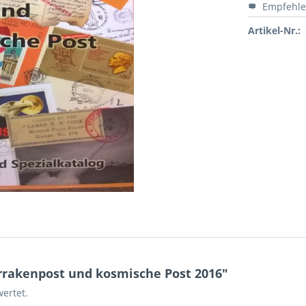
Empfehl
Artikel-Nr.:
rakenpost und kosmische Post 2016"
ertet.