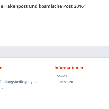
ierrakenpost und kosmische Post 2016"
ce
Informationen
Cookies
 Zahlungsbedingungen
Impressum
ht