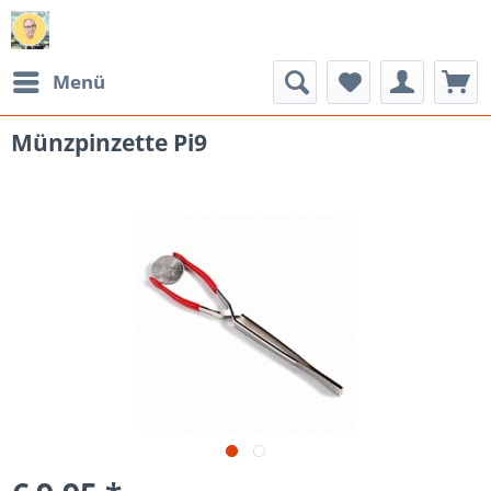
Menü
Münzpinzette Pi9